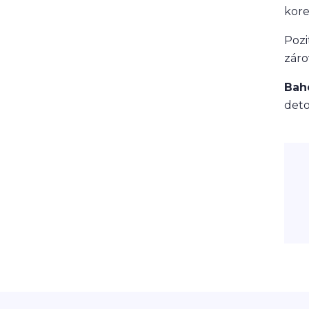
kore
Pozi
záro
Bah
deto