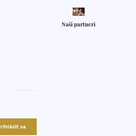
Naši partneri
rihlásiť sa