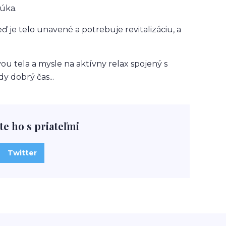
núka.
ď je telo unavené a potrebuje revitalizáciu, a
ou tela a mysle na aktívny relax spojený s
y dobrý čas...
te ho s priateľmi
Twitter