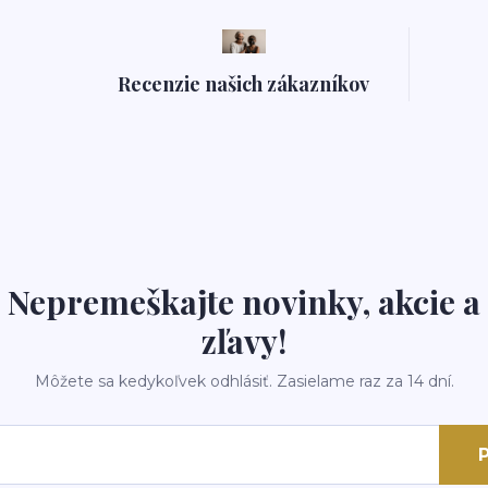
Recenzie našich zákazníkov
Nepremeškajte novinky, akcie a
zľavy!
Môžete sa kedykoľvek odhlásiť. Zasielame raz za 14 dní.
P