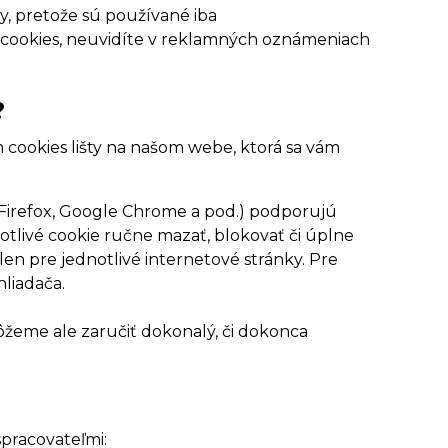
by, pretože sú používané iba
o cookies, neuvidíte v reklamných oznámeniach
?
 cookies lišty na našom webe, ktorá sa vám
 Firefox, Google Chrome a pod.) podporujú
otlivé cookie ručne mazať, blokovať či úplne
 len pre jednotlivé internetové stránky. Pre
hliadača.
žeme ale zaručiť dokonalý, či dokonca
pracovateľmi: