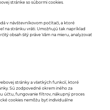
ebovej stránke so súbormi cookies.
adá v návštevníkovom počítači, a ktoré
eľ na stránku vráti. Umožňujú tak napríklad
určitý obsah šitý práve Vám na mieru, analyzovať
bovej stránky a všetkých funkcií, ktoré
ránky. Sú zodpovedné okrem iného za
u účtu, fungovanie filtrov, nákupný proces
ické cookies nemôžu byť individuálne