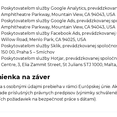
Poskytovateľom služby Google Analytics, prevádzkovane
Amphitheatre Parkway, Mountain View, CA 94043, USA
Poskytovateľom služby Google Ads, prevádzkovanej spo
Amphitheatre Parkway, Mountain View, CA 94043, USA
Poskytovateľom služby Facebook Ads, prevádzkovanej s
Willow Road, Menlo Park, CA 94025, USA
Poskytovateľom služby Sklik, prevádzkovanej spoločnosť
150 00, Praha 5 – Smíchov
Poskytovateľom služby Hotjar, prevádzkovanej spoločnos
Centre, 3, Elia Zammit Street, St Julians STJ 1000, Malt
ienka na záver
a s osobnými údajmi prebieha v rámci Európskej únie. 
ade príslušných právnych predpisov (výnimky schválen
ích požiadaviek na bezpečnosť práce s dátami).