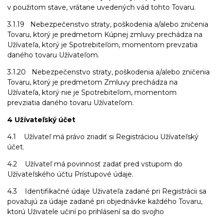
v použitom stave, vrátane uvedených vád tohto Tovaru.
3.1.19 Nebezpečenstvo straty, poškodenia a/alebo zničenia
Tovaru, ktorý je predmetom Kúpnej zmluvy prechádza na
Užívateľa, ktorý je Spotrebiteľom, momentom prevzatia
daného tovaru Užívateľom.
3.1.20 Nebezpečenstvo straty, poškodenia a/alebo zničenia
Tovaru, ktorý je predmetom Zmluvy prechádza na
Užívateľa, ktorý nie je Spotrebiteľom, momentom
prevziatia daného tovaru Užívateľom.
4 Užívateľský účet
4.1 Užívateľ má právo zriadiť si Registráciou Užívateľský
účet.
4.2 Užívateľ má povinnosť zadať pred vstupom do
Užívateľského účtu Prístupové údaje.
4.3 Identifikačné údaje Uživateľa zadané pri Registrácii sa
považujú za údaje zadané pri objednávke každého Tovaru,
ktorú Uživatele učiní po prihlásení sa do svojho