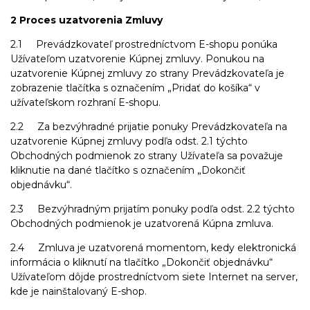
2 Proces uzatvorenia Zmluvy
2.1 Prevádzkovateľ prostredníctvom E-shopu ponúka
Užívateľom uzatvorenie Kúpnej zmluvy. Ponukou na
uzatvorenie Kúpnej zmluvy zo strany Prevádzkovateľa je
zobrazenie tlačítka s označením „Pridať do košíka“ v
užívateľskom rozhraní E-shopu.
2.2 Za bezvýhradné prijatie ponuky Prevádzkovateľa na
uzatvorenie Kúpnej zmluvy podľa odst. 2.1 týchto
Obchodných podmienok zo strany Užívateľa sa považuje
kliknutie na dané tlačítko s označením „Dokončiť
objednávku“.
2.3 Bezvýhradným prijatím ponuky podľa odst. 2.2 týchto
Obchodných podmienok je uzatvorená Kúpna zmluva.
2.4 Zmluva je uzatvorená momentom, kedy elektronická
informácia o kliknutí na tlačítko „Dokončiť objednávku“
Užívateľom dôjde prostredníctvom siete Internet na server,
kde je nainštalovaný E-shop.