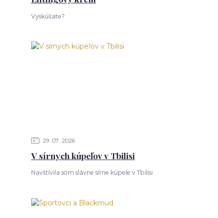
Vyskúšate?
29
07
2026
V sírnych kúpeľov v Tbilisi
Navštívila som slávne sírne kúpele v Tbilisi