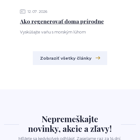
12
07
2026
Ako regenerovať doma prírodne
Vyskúšajte vaňu s morským lúhom
Zobraziť všetky články
Nepremeškajte
novinky, akcie a zľavy!
Môžete sa kedykoľvek odhlásiť. Zasielame raz za 14 dní.