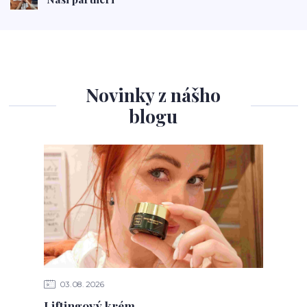
Novinky z nášho
blogu
03
08
2026
Liftingový krém