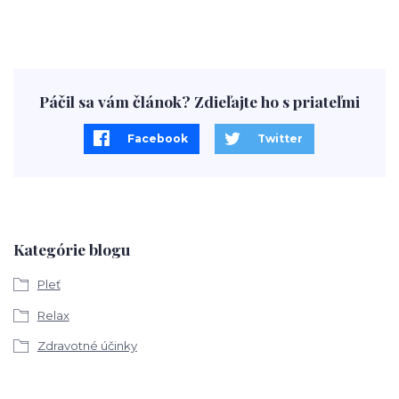
Páčil sa vám článok? Zdieľajte ho s priateľmi
Facebook
Twitter
Kategórie blogu
Pleť
Relax
Zdravotné účinky