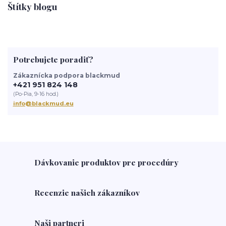
Štítky blogu
Potrebujete poradiť?
Zákaznícka podpora blackmud
+421 951 824 148
(Po-Pia, 9-16 hod.)
info@blackmud.eu
Dávkovanie produktov pre procedúry
Recenzie našich zákazníkov
Naši partneri