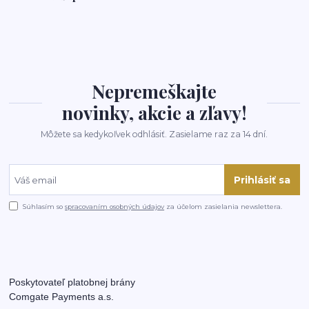
Nepremeškajte
novinky, akcie a zľavy!
Môžete sa kedykoľvek odhlásiť. Zasielame raz za 14 dní.
Prihlásiť sa
Súhlasím so
spracovaním osobných údajov
za účelom zasielania newslettera.
Poskytovateľ platobnej brány
Comgate Payments a.s.