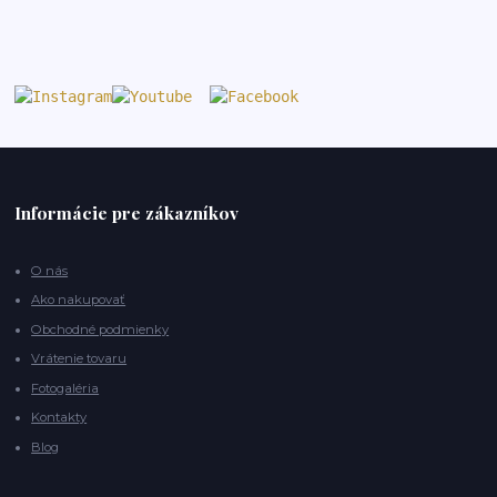
Informácie pre zákazníkov
O nás
Ako nakupovať
Obchodné podmienky
Vrátenie tovaru
Fotogaléria
Kontakty
Blog