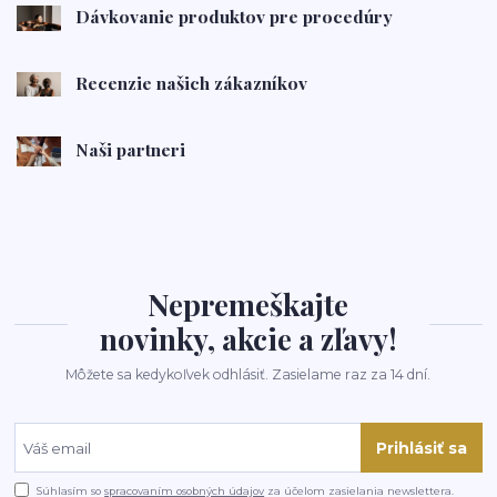
Dávkovanie produktov pre procedúry
Recenzie našich zákazníkov
Naši partneri
Nepremeškajte
novinky, akcie a zľavy!
Môžete sa kedykoľvek odhlásiť. Zasielame raz za 14 dní.
Prihlásiť sa
Súhlasím so
spracovaním osobných údajov
za účelom zasielania newslettera.