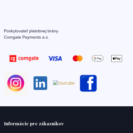
Poskytovateľ platobnej brány
Comgate Payments a.s.
Informácie pre zákazníkov