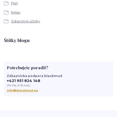
Pleť
Relax
Zdravotné účinky
Štítky blogu
Potrebujete poradiť?
Zákaznícka podpora blackmud
+421 951 824 148
(Po-Pia, 9-16 hod.)
info@blackmud.eu