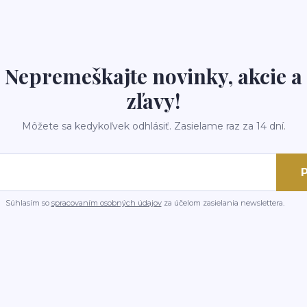
Nepremeškajte novinky, akcie a
zľavy!
Môžete sa kedykoľvek odhlásiť. Zasielame raz za 14 dní.
P
Súhlasím so
spracovaním osobných údajov
za účelom zasielania newslettera.