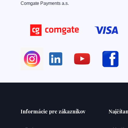
Comgate Payments a.s.
Informácie pre zákazníkov
Najčítan