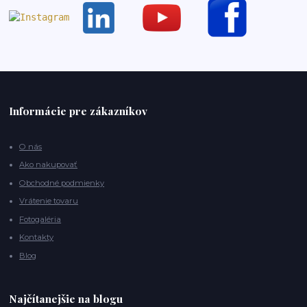
Informácie pre zákazníkov
O nás
Ako nakupovať
Obchodné podmienky
Vrátenie tovaru
Fotogaléria
Kontakty
Blog
Najčítanejšie na blogu