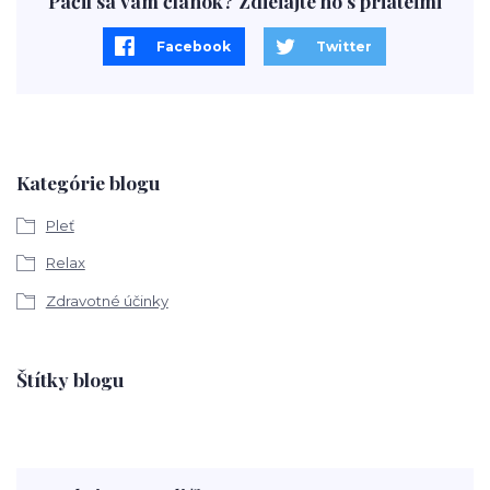
Páčil sa vám článok? Zdieľajte ho s priateľmi
Facebook
Twitter
Kategórie blogu
Pleť
Relax
Zdravotné účinky
Štítky blogu