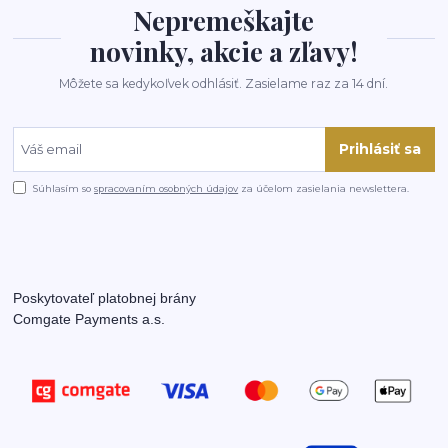
Nepremeškajte
novinky, akcie a zľavy!
Môžete sa kedykoľvek odhlásiť. Zasielame raz za 14 dní.
Prihlásiť sa
Súhlasím so
spracovaním osobných údajov
za účelom zasielania newslettera.
Poskytovateľ platobnej brány
Comgate Payments a.s.