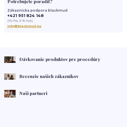
Potrebujete poradiť?
Zákaznícka podpora blackmud
+421 951 824 148
(Po-Pia, 9-16 hod.)
info@blackmud.eu
Dávkovanie produktov pre procedúry
Recenzie našich zákazníkov
Naši partneri