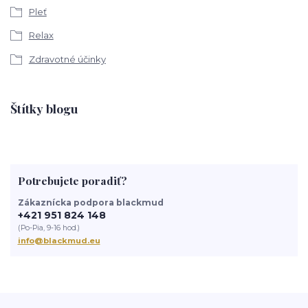
Pleť
Relax
Zdravotné účinky
Štítky blogu
Potrebujete poradiť?
Zákaznícka podpora blackmud
+421 951 824 148
(Po-Pia, 9-16 hod.)
info@blackmud.eu