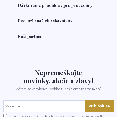
Dávkovanie produktov pre procedúry
Recenzie našich zákazníkov
Naši partneri
Nepremeškajte
novinky, akcie a zľavy!
Môžete sa kedykoľvek odhlásiť. Zasielame raz za 14 dní.
Prihlásiť sa
Súhlasím so
spracovaním osobných údajov
za účelom zasielania newslettera.