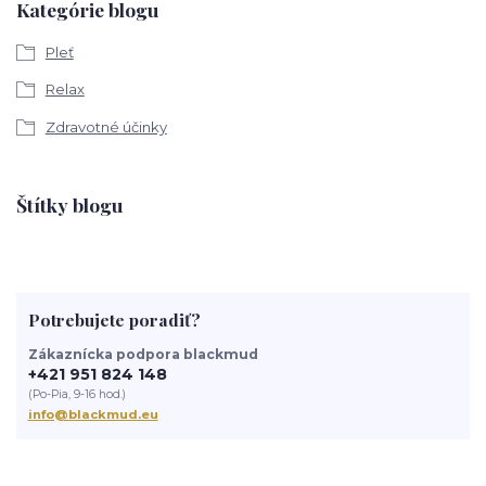
Kategórie blogu
Pleť
Relax
Zdravotné účinky
Štítky blogu
Potrebujete poradiť?
Zákaznícka podpora blackmud
+421 951 824 148
(Po-Pia, 9-16 hod.)
info@blackmud.eu