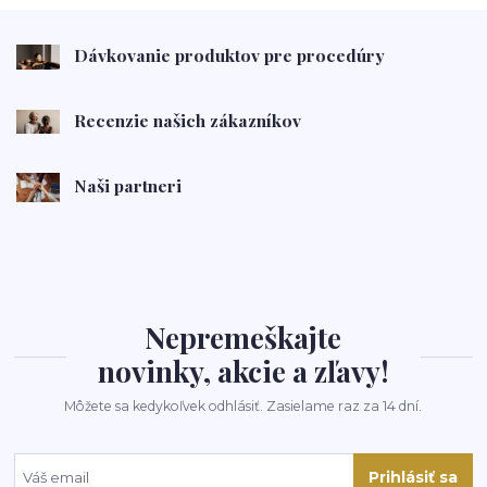
Dávkovanie produktov pre procedúry
Recenzie našich zákazníkov
Naši partneri
Nepremeškajte
novinky, akcie a zľavy!
Môžete sa kedykoľvek odhlásiť. Zasielame raz za 14 dní.
Prihlásiť sa