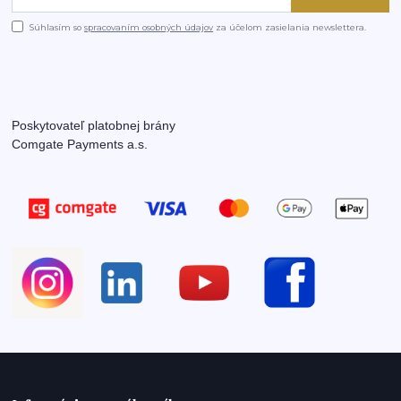
Súhlasím so
spracovaním osobných údajov
za účelom zasielania newslettera.
Poskytovateľ platobnej brány
Comgate Payments a.s.