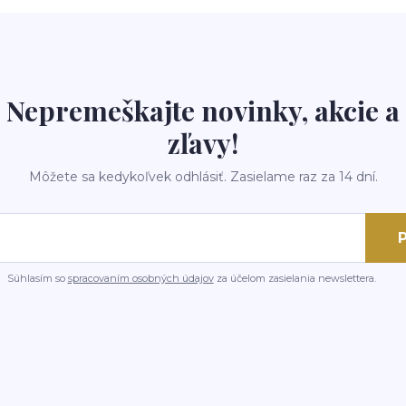
Nepremeškajte novinky, akcie a
zľavy!
Môžete sa kedykoľvek odhlásiť. Zasielame raz za 14 dní.
P
Súhlasím so
spracovaním osobných údajov
za účelom zasielania newslettera.