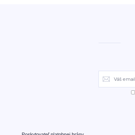
Poskytovateľ platobnej brány