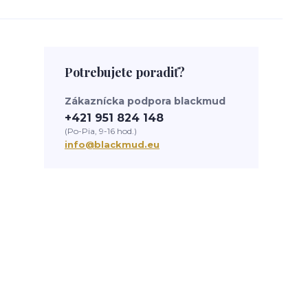
Potrebujete poradiť?
Zákaznícka podpora blackmud
+421 951 824 148
(Po-Pia, 9-16 hod.)
info@blackmud.eu