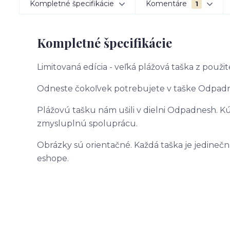
Kompletné špecifikácie
Komentáre
1
Kompletné špecifikácie
Limitovaná edícia - veľká plážová taška z použ
Odneste čokoľvek potrebujete v taške Odpadnes
Plážovú tašku nám ušili v dielni Odpadnesh. K
zmysluplnú spoluprácu.
Obrázky sú orientačné. Každá taška je jedinečn
eshope.