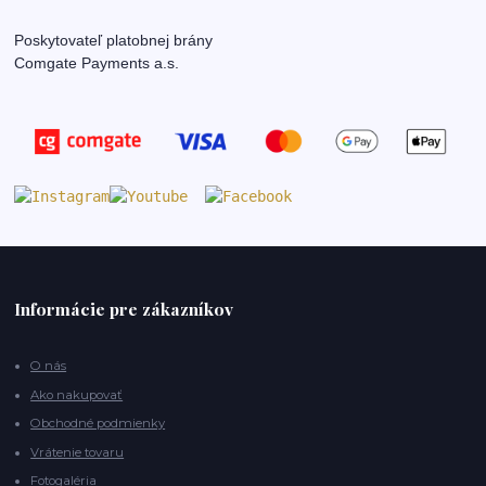
Poskytovateľ platobnej brány
Comgate Payments a.s.
Informácie pre zákazníkov
O nás
Ako nakupovať
Obchodné podmienky
Vrátenie tovaru
Fotogaléria