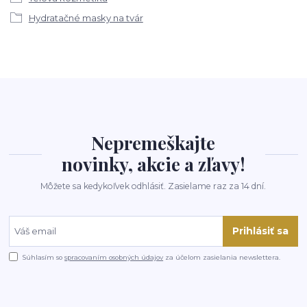
Hydratačné masky na tvár
Nepremeškajte
novinky, akcie a zľavy!
Môžete sa kedykoľvek odhlásiť. Zasielame raz za 14 dní.
Prihlásiť sa
Súhlasím so
spracovaním osobných údajov
za účelom zasielania newslettera.