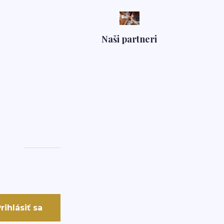
Naši partneri
rihlásiť sa