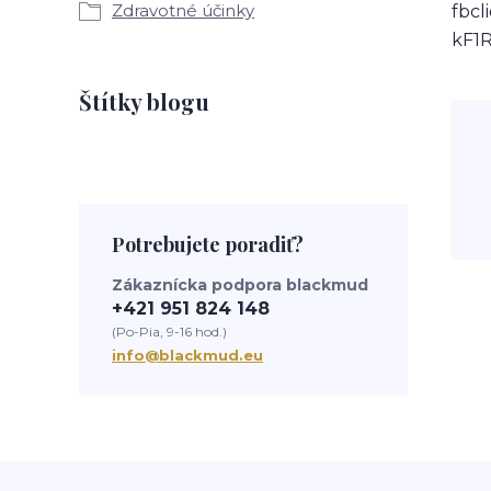
Zdravotné účinky
fbc
kF1
Štítky blogu
Potrebujete poradiť?
Zákaznícka podpora blackmud
+421 951 824 148
(Po-Pia, 9-16 hod.)
info@blackmud.eu