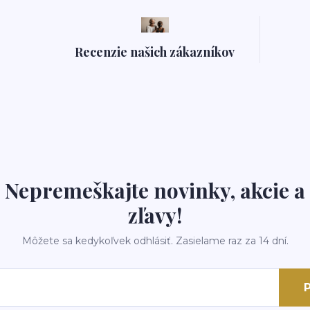
Recenzie našich zákazníkov
Nepremeškajte novinky, akcie a
zľavy!
Môžete sa kedykoľvek odhlásiť. Zasielame raz za 14 dní.
P