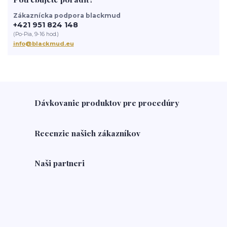
Zákaznícka podpora blackmud
+421 951 824 148
(Po-Pia, 9-16 hod.)
info@blackmud.eu
Dávkovanie produktov pre procedúry
Recenzie našich zákazníkov
Naši partneri