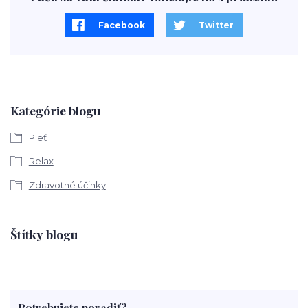
Facebook
Twitter
Kategórie blogu
Pleť
Relax
Zdravotné účinky
Štítky blogu
Potrebujete poradiť?