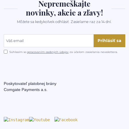
Nepremeškajte
novinky, akcie a zľavy!
Môžete sa kedykoľvek odhlásiť. Zasielame raz za 14 dní.
Prihlásiť sa
Súhlasím so
spracovaním osobných údajov
za účelom zasielania newslettera.
Poskytovateľ platobnej brány
Comgate Payments a.s.