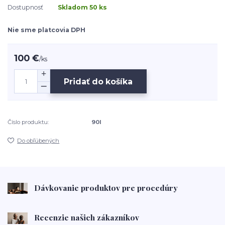
Dostupnosť
Skladom 50 ks
Nie sme platcovia DPH
100 €
/
ks
Pridať do košíka
Číslo produktu:
90I
Do obľúbených
Dávkovanie produktov pre procedúry
Recenzie našich zákazníkov