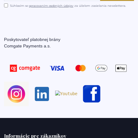
Súhlasím so
spracovaním osobných údajov
za účelom zasielania newslettera.
Poskytovateľ platobnej brány
Comgate Payments a.s.
Informácie pre zákazníkov