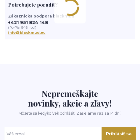
Potrebujete poradiť?
Zákaznícka podpora blackmud
+421 951 824 148
(Po-Pia, 9-16 hod.)
info@blackmud.eu
Nepremeškajte
novinky, akcie a zľavy!
Môžete sa kedykoľvek odhlásiť. Zasielame raz za 14 dní.
Prihlásiť sa