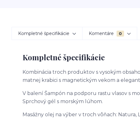
Kompletné špecifikácie
Komentáre
0
Kompletné špecifikácie
Kombinácia troch produktov s vysokým obsahom 
matnej krabici s magnetickým vekom a elegan
V balení Šampón na podporu rastu vlasov s m
Sprchový gél s morským lúhom.
Masážny olej na výber v troch vôňach: Natura, 