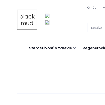
O nás
A
Starostlivosť o zdravie
Regeneráci