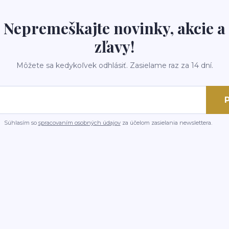
Nepremeškajte novinky, akcie a
zľavy!
Môžete sa kedykoľvek odhlásiť. Zasielame raz za 14 dní.
P
Súhlasím so
spracovaním osobných údajov
za účelom zasielania newslettera.