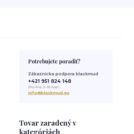
Potrebujete poradiť?
Zákaznícka podpora blackmud
+421 951 824 148
(Po-Pia, 9-16 hod.)
info@blackmud.eu
Tovar zaradený v
kategóriách