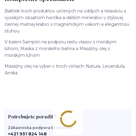
Balíček troch produktov určených na oddych a relaxáciu s
vysokým obsahom horčíka a ďalších minerálov v štýlovej
čiernej matnej krabici s magnetickým vekom a elegantnou
stuhou.
V balení Šampón na podporu rastu vlasov s morským
lúhom, Maska z morského bahna a Masážny olej s
morským lúhom.
Masážny olej na výber v troch vôňach: Natura, Levanduľa,
Arnika
Potrebujete poradiť?
Zákaznícka podpora blackmud
+421 951 824 148