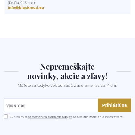
(Po-Pia, 9-16 hod.)
info@blackmud.eu
Nepremeškajte
novinky, akcie a zľavy!
Môžete sa kedykoľvek odhlásiť. Zasielame raz za 14 dní.
Prihlásiť sa
Súhlasím so
spracovaním osobných údajov
za účelom zasielania newslettera.