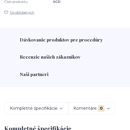
Číslo produktu:
0CD
Do obľúbených
Dávkovanie produktov pre procedúry
Recenzie našich zákazníkov
Naši partneri
Kompletné špecifikácie
Komentáre
0
Kompletné špecifikácie