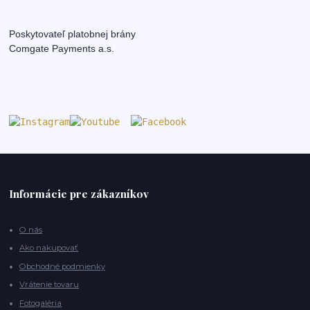
Poskytovateľ platobnej brány
Comgate Payments a.s.
Informácie pre zákazníkov
O nás
Ako nakupovať
Obchodné podmienky
Vrátenie tovaru
Fotogaléria