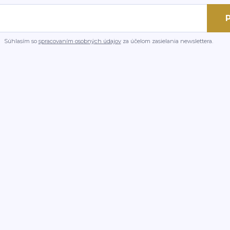
P
Súhlasím so
spracovaním osobných údajov
za účelom zasielania newslettera.