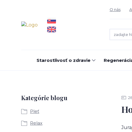
O nás
A
Starostlivosť o zdravie
Regeneráci
Kategórie blogu
2
Ho
Pleť
Relax
Jura