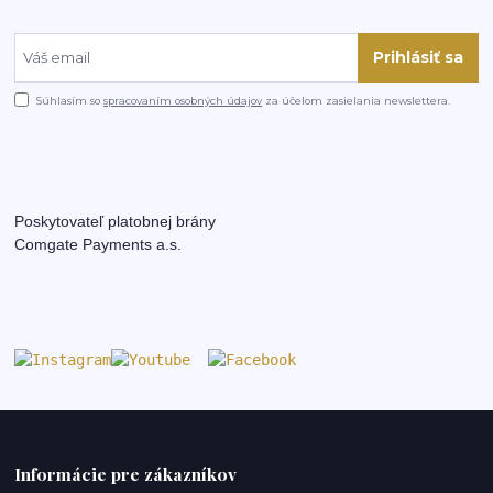
Prihlásiť sa
Súhlasím so
spracovaním osobných údajov
za účelom zasielania newslettera.
Poskytovateľ platobnej brány
Comgate Payments a.s.
Informácie pre zákazníkov