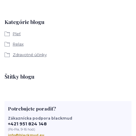
Kategórie blogu
Pleť
Relax
Zdravotné účinky
Štítky blogu
Potrebujete poradiť?
Zákaznícka podpora blackmud
+421 951 824 148
(Po-Pia, 9-16 hod.)
info@blackmud.eu