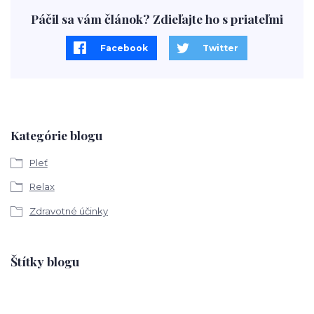
Páčil sa vám článok? Zdieľajte ho s priateľmi
Facebook
Twitter
Kategórie blogu
Pleť
Relax
Zdravotné účinky
Štítky blogu