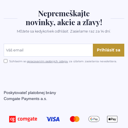
Nepremeškajte
novinky, akcie a zľavy!
Môžete sa kedykoľvek odhlásiť. Zasielame raz za 14 dní.
Prihlásiť sa
Súhlasím so
spracovaním osobných údajov
za účelom zasielania newslettera.
Poskytovateľ platobnej brány
Comgate Payments a.s.