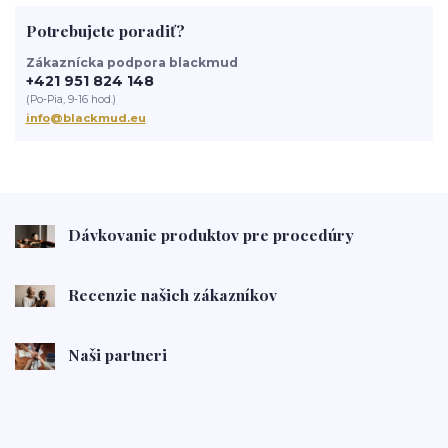
Potrebujete poradiť?
Zákaznícka podpora blackmud
+421 951 824 148
(Po-Pia, 9-16 hod.)
info@blackmud.eu
Dávkovanie produktov pre procedúry
Recenzie našich zákazníkov
Naši partneri