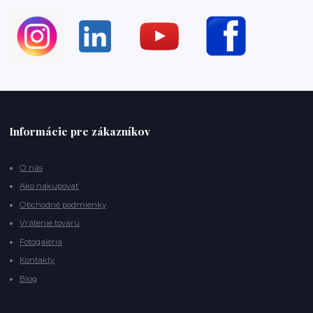
Informácie pre zákazníkov
O nás
Ako nakupovať
Obchodné podmienky
Vrátenie tovaru
Fotogaléria
Kontakty
Blog