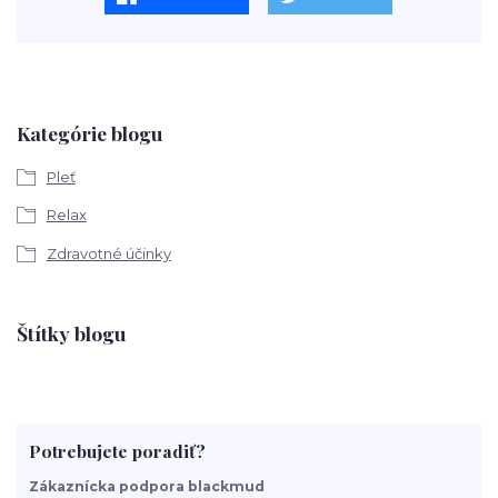
Kategórie blogu
Pleť
Relax
Zdravotné účinky
Štítky blogu
Potrebujete poradiť?
Zákaznícka podpora blackmud