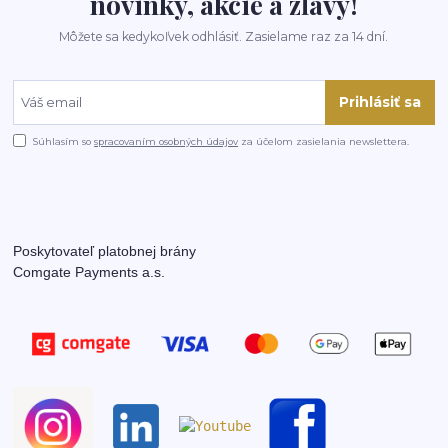
novinky, akcie a zľavy!
Môžete sa kedykoľvek odhlásiť. Zasielame raz za 14 dní.
Prihlásiť sa
Súhlasím so
spracovaním osobných údajov
za účelom zasielania newslettera.
Poskytovateľ platobnej brány
Comgate Payments a.s.