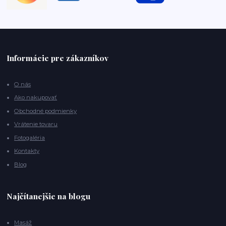
Informácie pre zákazníkov
O nás
Ako nakupovať
Obchodné podmienky
Vrátenie tovaru
Fotogaléria
Kontakty
Blog
Najčítanejšie na blogu
Masáž