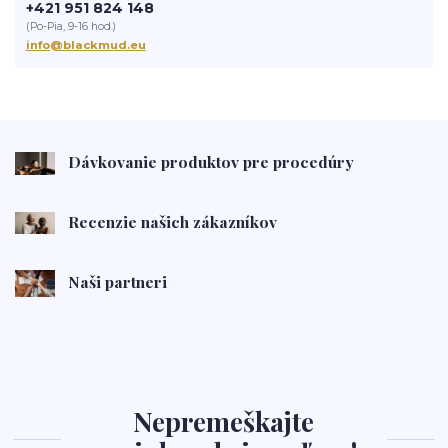
+421 951 824 148
(Po-Pia, 9-16 hod.)
info@blackmud.eu
Dávkovanie produktov pre procedúry
Recenzie našich zákazníkov
Naši partneri
Nepremeškajte