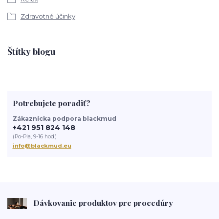
Zdravotné účinky
Štítky blogu
Potrebujete poradiť?
Zákaznícka podpora blackmud
+421 951 824 148
(Po-Pia, 9-16 hod.)
info@blackmud.eu
Dávkovanie produktov pre procedúry