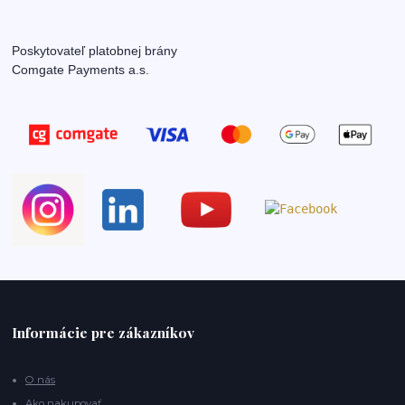
Poskytovateľ platobnej brány
Comgate Payments a.s.
Informácie pre zákazníkov
O nás
Ako nakupovať