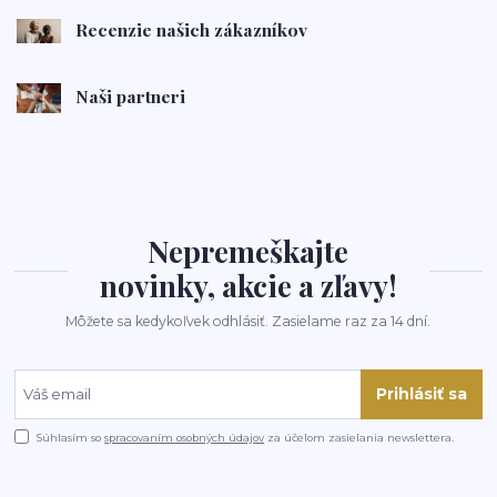
Recenzie našich zákazníkov
Naši partneri
Nepremeškajte
novinky, akcie a zľavy!
Môžete sa kedykoľvek odhlásiť. Zasielame raz za 14 dní.
Prihlásiť sa
Súhlasím so
spracovaním osobných údajov
za účelom zasielania newslettera.