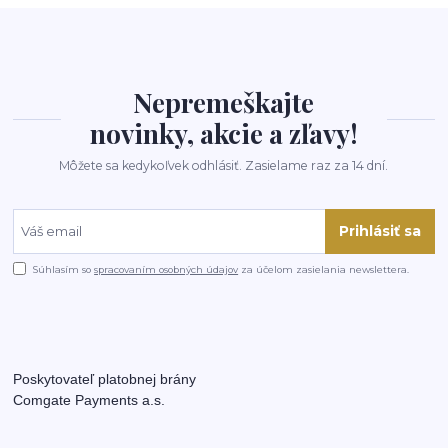
Nepremeškajte
novinky, akcie a zľavy!
Môžete sa kedykoľvek odhlásiť. Zasielame raz za 14 dní.
Prihlásiť sa
Súhlasím so
spracovaním osobných údajov
za účelom zasielania newslettera.
Poskytovateľ platobnej brány
Comgate Payments a.s.