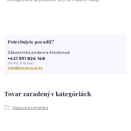
Potrebujete poradiť?
Zákaznícka podpora blackmud
+421 951 824 148
(Po-Pia, 9-16 hod.)
info@blackmud.eu
Tovar zaradený v kategóriách
Vlasová kozmetika