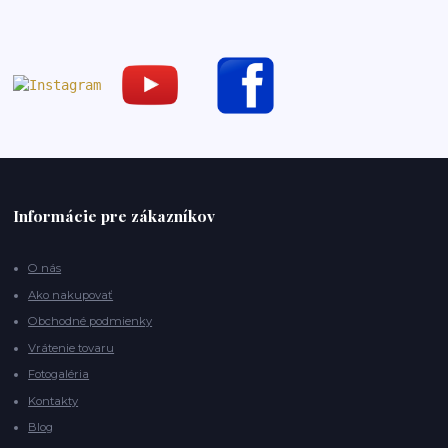
Informácie pre zákazníkov
O nás
Ako nakupovať
Obchodné podmienky
Vrátenie tovaru
Fotogaléria
Kontakty
Blog