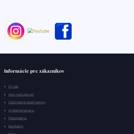
Informácie pre zákazníkov
O nás
Ako nakupovať
Obchodné podmienky
Vrátenie tovaru
Fotogaléria
Kontakty