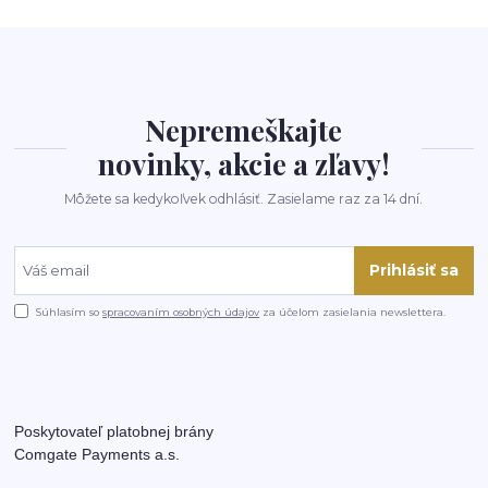
Nepremeškajte
novinky, akcie a zľavy!
Môžete sa kedykoľvek odhlásiť. Zasielame raz za 14 dní.
Prihlásiť sa
Súhlasím so
spracovaním osobných údajov
za účelom zasielania newslettera.
Poskytovateľ platobnej brány
Comgate Payments a.s.