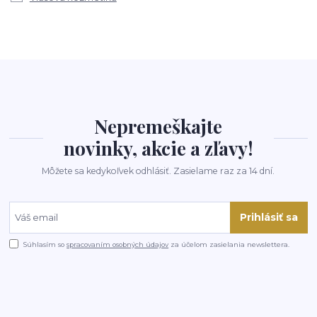
Nepremeškajte
novinky, akcie a zľavy!
Môžete sa kedykoľvek odhlásiť. Zasielame raz za 14 dní.
Prihlásiť sa
Súhlasím so
spracovaním osobných údajov
za účelom zasielania newslettera.