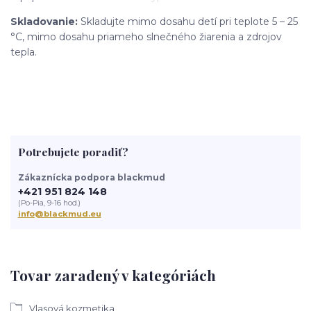
Skladovanie:
Skladujte mimo dosahu detí pri teplote 5 – 25
°C, mimo dosahu priameho slnečného žiarenia a zdrojov
tepla.
Potrebujete poradiť?
Zákaznícka podpora blackmud
+421 951 824 148
(Po-Pia, 9-16 hod.)
info@blackmud.eu
Tovar zaradený v kategóriách
Vlasová kozmetika