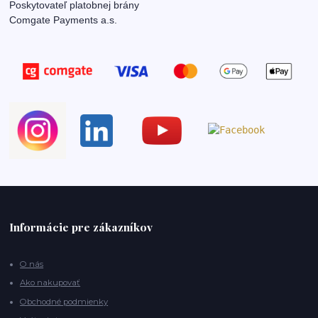
Poskytovateľ platobnej brány
Comgate Payments a.s.
Informácie pre zákazníkov
O nás
Ako nakupovať
Obchodné podmienky