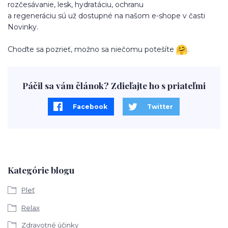
rozčesávanie, lesk, hydratáciu, ochranu
a regeneráciu sú už dostupné na našom e-shope v časti
Novinky.
Choďte sa pozrieť, možno sa niečomu potešíte
.
Páčil sa vám článok? Zdieľajte ho s priateľmi
Facebook
Twitter
Kategórie blogu
Pleť
Relax
Zdravotné účinky