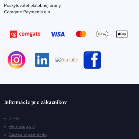
Poskytovateľ platobnej brány
Comgate Payments a.s.
Informácie pre zákazníkov
O nás
Ako nakupovať
Obchodné podmienky