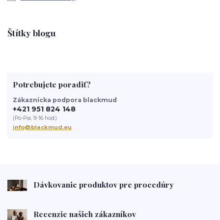
Štítky blogu
Potrebujete poradiť?
Zákaznícka podpora blackmud
+421 951 824 148
(Po-Pia, 9-16 hod.)
info@blackmud.eu
Dávkovanie produktov pre procedúry
Recenzie našich zákazníkov