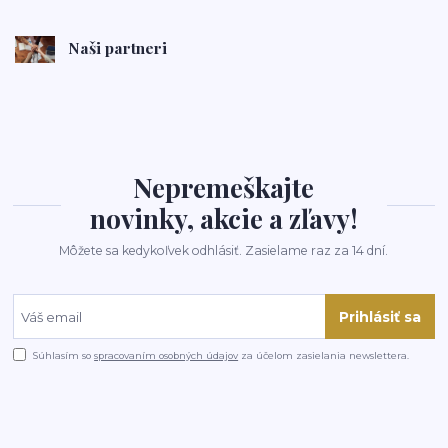
Naši partneri
Nepremeškajte
novinky, akcie a zľavy!
Môžete sa kedykoľvek odhlásiť. Zasielame raz za 14 dní.
Prihlásiť sa
Súhlasím so
spracovaním osobných údajov
za účelom zasielania newslettera.