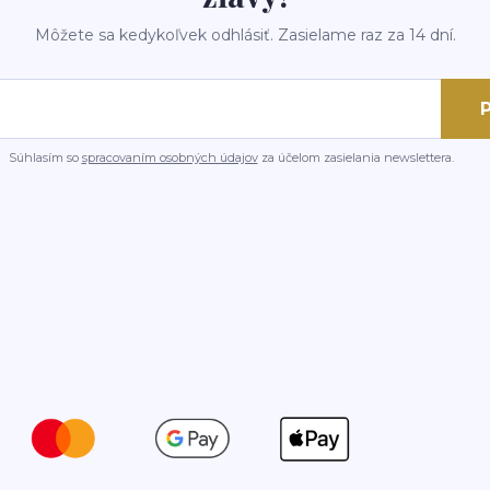
Môžete sa kedykoľvek odhlásiť. Zasielame raz za 14 dní.
P
Súhlasím so
spracovaním osobných údajov
za účelom zasielania newslettera.