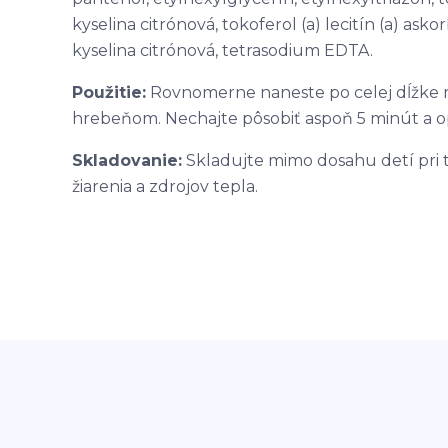
kyselina citrónová, tokoferol (a) lecitín (a) asko
kyselina citrónová, tetrasodium EDTA.
Použitie:
Rovnomerne naneste po celej dĺžke mo
hrebeňom. Nechajte pôsobiť aspoň 5 minút a o
Skladovanie:
Skladujte mimo dosahu detí pri 
žiarenia a zdrojov tepla.