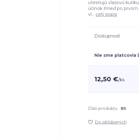
utesňujú vlasovú kutiku
účinok ihneď po prvom 
vl...
celý popis
Dostupnosť
Nie sme platcovia
12,50 €
/
ks
Číslo produktu:
B5
Do obľúbených