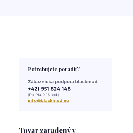
Potrebujete poradiť?
Zákaznícka podpora blackmud
+421 951 824 148
(Po-Pia, 9-16 hod.)
info@blackmud.eu
Tovar zaradený v