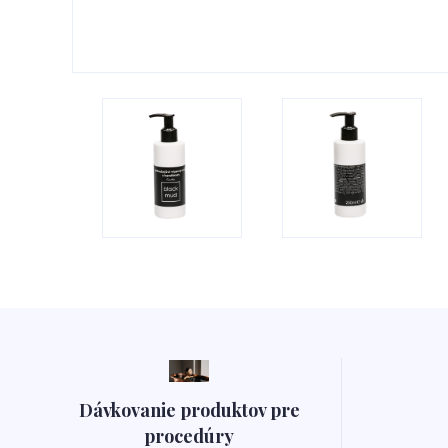
Dávkovanie produktov pre
procedúry