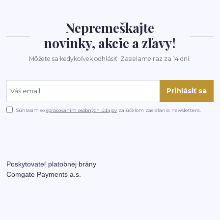
Nepremeškajte
novinky, akcie a zľavy!
Môžete sa kedykoľvek odhlásiť. Zasielame raz za 14 dní.
Prihlásiť sa
Súhlasím so
spracovaním osobných údajov
za účelom zasielania newslettera.
Poskytovateľ platobnej brány
Comgate Payments a.s.