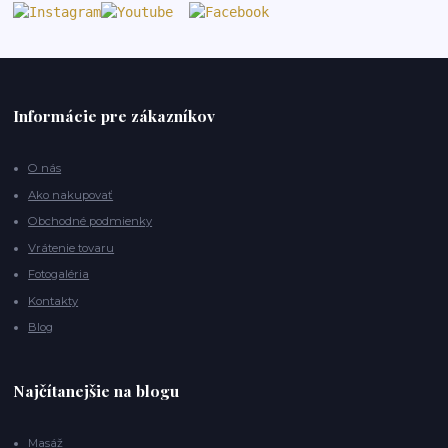
Informácie pre zákazníkov
O nás
Ako nakupovať
Obchodné podmienky
Vrátenie tovaru
Fotogaléria
Kontakty
Blog
Najčítanejšie na blogu
Masáž