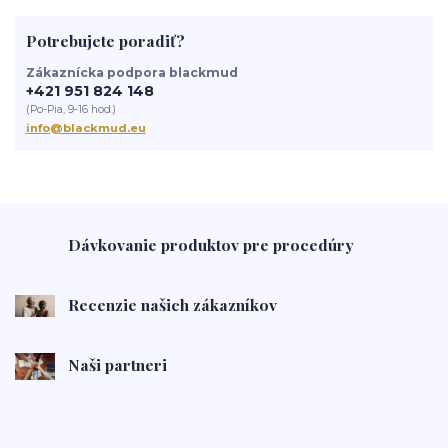
Potrebujete poradiť?
Zákaznícka podpora blackmud
+421 951 824 148
(Po-Pia, 9-16 hod.)
info@blackmud.eu
Dávkovanie produktov pre procedúry
Recenzie našich zákazníkov
Naši partneri