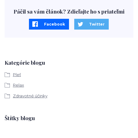
Páčil sa vám článok? Zdieľajte ho s priateľmi
Facebook
Twitter
Kategórie blogu
Pleť
Relax
Zdravotné účinky
Štítky blogu