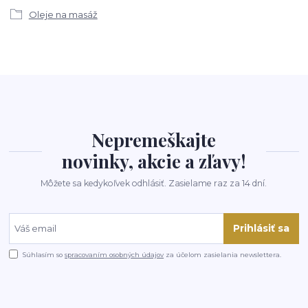
Oleje na masáž
Nepremeškajte
novinky, akcie a zľavy!
Môžete sa kedykoľvek odhlásiť. Zasielame raz za 14 dní.
Prihlásiť sa
Súhlasím so
spracovaním osobných údajov
za účelom zasielania newslettera.