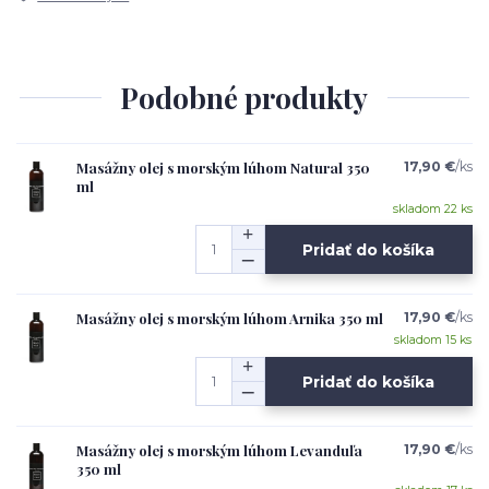
Podobné produkty
Masážny olej s morským lúhom Natural 350
17,90 €
/
ks
ml
skladom 22 ks
Pridať do košíka
Masážny olej s morským lúhom Arnika 350 ml
17,90 €
/
ks
skladom 15 ks
Pridať do košíka
Masážny olej s morským lúhom Levanduľa
17,90 €
/
ks
350 ml