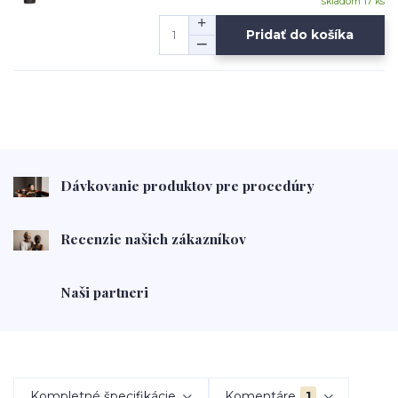
skladom 17 ks
Pridať do košíka
Dávkovanie produktov pre procedúry
Recenzie našich zákazníkov
Naši partneri
Kompletné špecifikácie
Komentáre
1