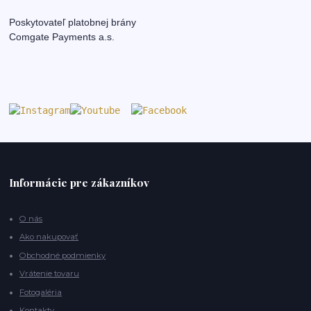
Poskytovateľ platobnej brány
Comgate Payments a.s.
Informácie pre zákazníkov
O nás
Ako nakupovať
Obchodné podmienky
Vrátenie tovaru
Fotogaléria
Kontakty