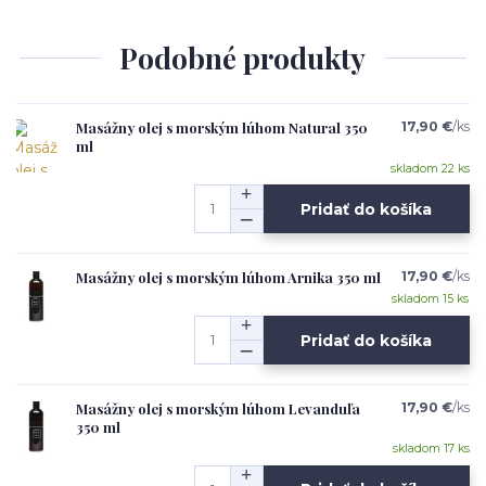
Podobné produkty
Masážny olej s morským lúhom Natural 350
17,90 €
/
ks
ml
skladom 22 ks
Pridať do košíka
Masážny olej s morským lúhom Arnika 350 ml
17,90 €
/
ks
skladom 15 ks
Pridať do košíka
Masážny olej s morským lúhom Levanduľa
17,90 €
/
ks
350 ml
skladom 17 ks