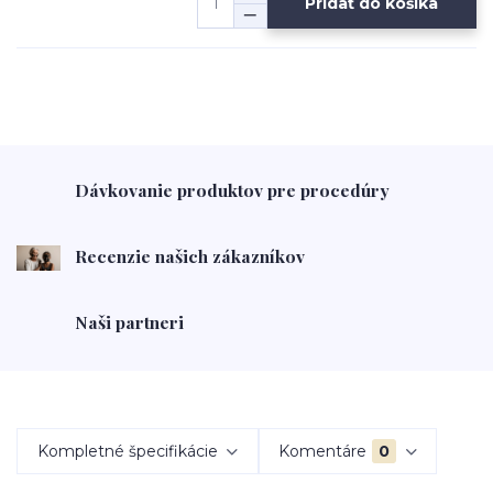
Pridať do košíka
Dávkovanie produktov pre procedúry
Recenzie našich zákazníkov
Naši partneri
Kompletné špecifikácie
Komentáre
0