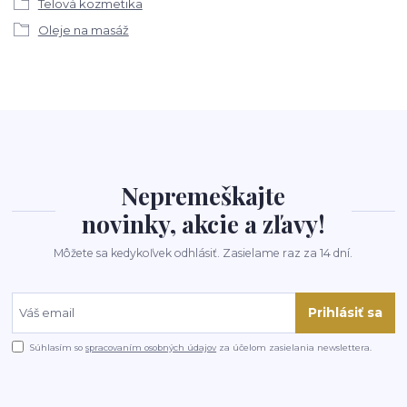
Telová kozmetika
Oleje na masáž
Nepremeškajte
novinky, akcie a zľavy!
Môžete sa kedykoľvek odhlásiť. Zasielame raz za 14 dní.
Prihlásiť sa
Súhlasím so
spracovaním osobných údajov
za účelom zasielania newslettera.