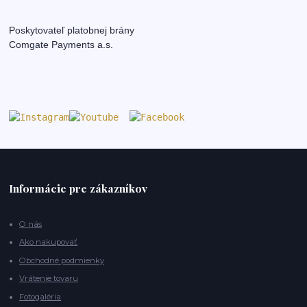
Poskytovateľ platobnej brány
Comgate Payments a.s.
Informácie pre zákazníkov
O nás
Ako nakupovať
Obchodné podmienky
Vrátenie tovaru
Fotogaléria